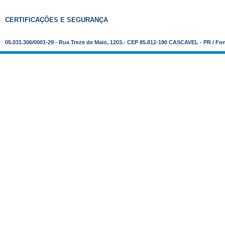
CERTIFICAÇÕES E SEGURANÇA
05.031.306/0001-29 - Rua Treze de Maio, 1203.- CEP 85.812-190 CASCAVEL - PR / Fo