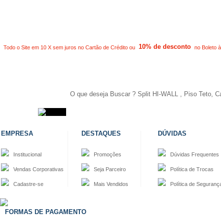
10% de desconto
Todo o Site em 10 X sem juros no Cartão de Crédito ou
no Boleto à
EMPRESA
DESTAQUES
DÚVIDAS
Institucional
Promoções
Dúvidas Frequentes
Vendas Corporativas
Seja Parceiro
Política de Trocas
Cadastre-se
Mais Vendidos
Política de Seguranç
FORMAS DE PAGAMENTO