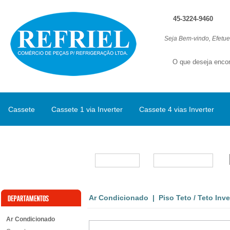
45-3224-9460
Seja Bem-vindo, Efetu
Cassete
Cassete 1 via Inverter
Cassete 4 vias Inverter
Split Inverter
Marcas
Ar Condicionado
|
Piso Teto / Teto Inve
Ar Condicionado