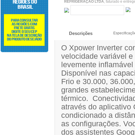
REFRIGERAÇÃO LTDA
, faturado e entre
Descrições
Especificaçõ
O Xpower Inverter co
velocidade variável e 
levemente inflamável
Disponível nas capac
Frio e 30.000, 36.000,
grandes estabelecime
térmico. Conectividad
através do aplicativo 
condicionado a distân
as configurações. Voc
dos assistentes Goog