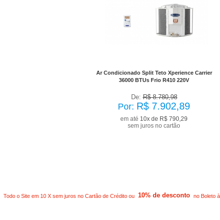
No Boleto à vista R$ 7.112,60
já com desconto de 10%
Ar Condicionado Split Teto Xperience Carrier
36000 BTUs Frio R410 220V
De:
R$ 8.780,98
R$ 7.902,89
Por:
em até
10x de R$ 790,29
sem juros no cartão
10% de desconto
Todo o Site em 10 X sem juros no Cartão de Crédito ou
no Boleto à