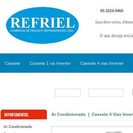
45-3224-9460
Seja Bem-vindo, Efetu
Cassete
Cassete 1 via Inverter
Cassete 4 vias Inverter
Split Inverter
Marcas
Ar Condicionado
|
Cassete 4 Vias Inver
Ar Condicionado