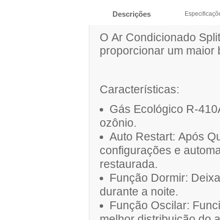
Descrições
Especificaçõ
O Ar Condicionado Split
proporcionar um maior b
Características:
Gás Ecológico R-410
ozônio.
Auto Restart: Após Q
configurações e automa
restaurada.
Função Dormir: Deixa
durante a noite.
Função Oscilar: Func
melhor distribuição do 