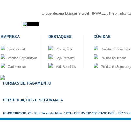
EMPRESA
DESTAQUES
DÚVIDAS
Institucional
Promoções
Dúvidas Frequentes
Vendas Corporativas
Seja Parceiro
Política de Trocas
Cadastre-se
Mais Vendidos
Política de Seguranç
FORMAS DE PAGAMENTO
CERTIFICAÇÕES E SEGURANÇA
05.031.306/0001-29 - Rua Treze de Maio, 1203.- CEP 85.812-190 CASCAVEL - PR / Fo