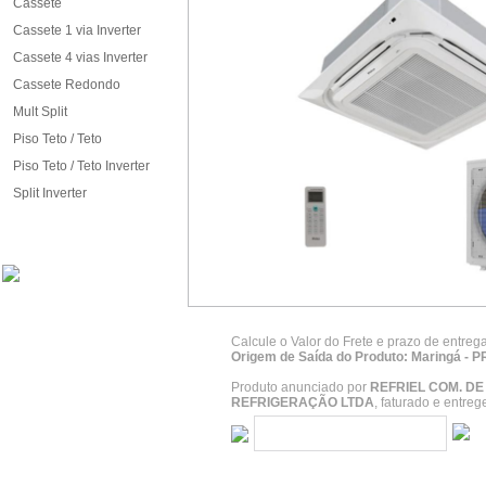
Cassete
Cassete 1 via Inverter
Cassete 4 vias Inverter
Cassete Redondo
Mult Split
Piso Teto / Teto
Piso Teto / Teto Inverter
Split Inverter
Calcule o Valor do Frete e prazo de entreg
Origem de Saída do Produto: Maringá - P
Produto anunciado por
REFRIEL COM. D
REFRIGERAÇÃO LTDA
, faturado e entre