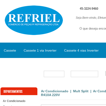
45-3224-9460
Seja Bem-vindo, Efetu
Cassete
Cassete 1 via Inverter
Cassete 4 vias Inverter
Split Inverter
Marcas
Ar Condicionado
|
Mult Split
| Ar Condi
R410A 220V
Ar Condicionado