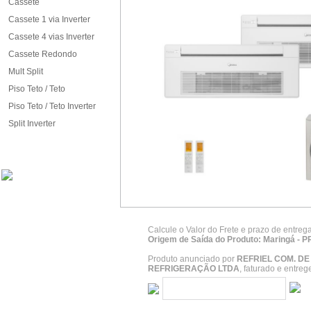
Cassete
Cassete 1 via Inverter
Cassete 4 vias Inverter
Cassete Redondo
Mult Split
Piso Teto / Teto
Piso Teto / Teto Inverter
Split Inverter
Calcule o Valor do Frete e prazo de entreg
Origem de Saída do Produto: Maringá - P
Produto anunciado por
REFRIEL COM. D
REFRIGERAÇÃO LTDA
, faturado e entre