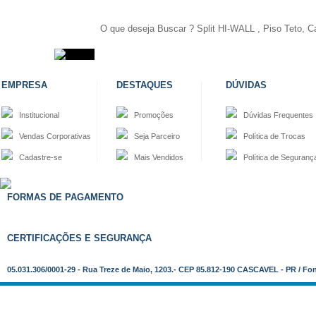
EMPRESA
DESTAQUES
DÚVIDAS
Institucional
Promoções
Dúvidas Frequentes
Vendas Corporativas
Seja Parceiro
Política de Trocas
Cadastre-se
Mais Vendidos
Política de Seguranç
FORMAS DE PAGAMENTO
CERTIFICAÇÕES E SEGURANÇA
05.031.306/0001-29 - Rua Treze de Maio, 1203.- CEP 85.812-190 CASCAVEL - PR / Fo