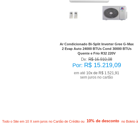
No Boleto à vista R$ 13.697,18
já com desconto de 10%
Ar Condicionado Bi-Split Inverter Gree G-Max
2 Evap Auto 24000 BTUs Cond 30000 BTUs
Quente e Frio R32 220V
De:
R$ 16.910,08
R$ 15.219,09
Por:
em até
10x de R$ 1.521,91
sem juros no cartão
10% de desconto
Todo o Site em 10 X sem juros no Cartão de Crédito ou
no Boleto à