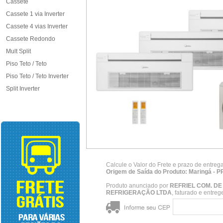
Cassete
Cassete 1 via Inverter
Cassete 4 vias Inverter
Cassete Redondo
Mult Split
Piso Teto / Teto
Piso Teto / Teto Inverter
Split Inverter
Calcule o Valor do Frete e prazo de entreg
Origem de Saída do Produto: Maringá - P
Produto anunciado por
REFRIEL COM. D
REFRIGERAÇÃO LTDA
, faturado e entre