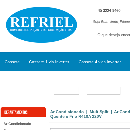
45-3224-9460
Seja Bem-vindo, Efetu
Cassete
Cassete 1 via Inverter
Cassete 4 vias Inverter
Split Inverter
Marcas
Ar Condicionado
|
Mult Split
| Ar Condi
Quente e Frio R410A 220V
Ar Condicionado