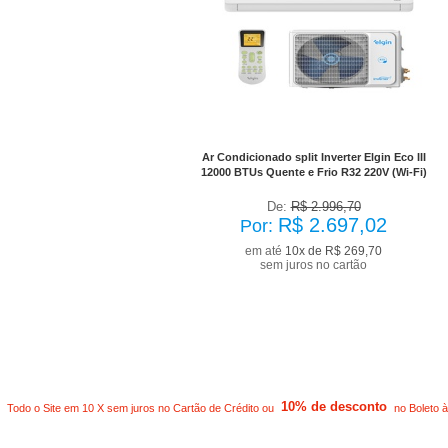
No Boleto à vista R$ 2.427,32
já com desconto de 10%
Ar Condicionado split Inverter Elgin Eco III
12000 BTUs Quente e Frio R32 220V (Wi-Fi)
De:
R$ 2.996,70
R$ 2.697,02
Por:
em até
10x de R$ 269,70
sem juros no cartão
10% de desconto
Todo o Site em 10 X sem juros no Cartão de Crédito ou
no Boleto à