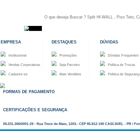
EMPRESA
DESTAQUES
DÚVIDAS
Institucional
Promoções
Dúvidas Frequentes
Vendas Corporativas
Seja Parceiro
Política de Trocas
Cadastre-se
Mais Vendidos
Política de Seguranç
FORMAS DE PAGAMENTO
CERTIFICAÇÕES E SEGURANÇA
05.031.306/0001-29 - Rua Treze de Maio, 1203.- CEP 85.812-190 CASCAVEL - PR / Fo