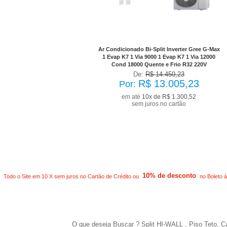
No Boleto à vista R$ 11.704,71
já com desconto de 10%
Ar Condicionado Bi-Split Inverter Gree G-Max
1 Evap K7 1 Via 9000 1 Evap K7 1 Via 12000
Cond 18000 Quente e Frio R32 220V
De:
R$ 14.450,23
R$ 13.005,23
Por:
em até
10x de R$ 1.300,52
sem juros no cartão
10% de desconto
Todo o Site em 10 X sem juros no Cartão de Crédito ou
no Boleto à