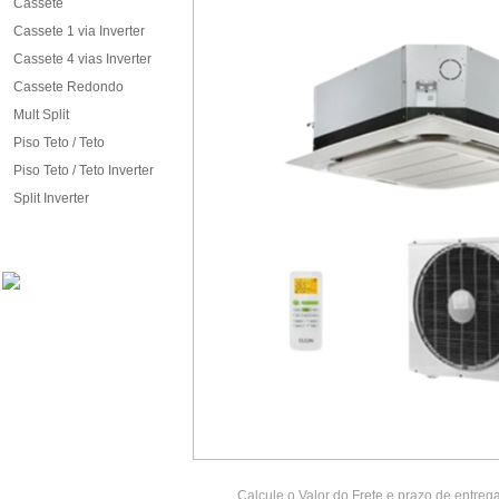
Cassete
Cassete 1 via Inverter
Cassete 4 vias Inverter
Cassete Redondo
Mult Split
Piso Teto / Teto
Piso Teto / Teto Inverter
Split Inverter
Calcule o Valor do Frete e prazo de entreg