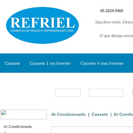
45-3224-9460
Seja Bem-vindo, Efetu
Cassete
Cassete 1 via Inverter
Cassete 4 vias Inverter
Split Inverter
Marcas
Ar Condicionado
|
Cassete
| Ar Condic
Ar Condicionado