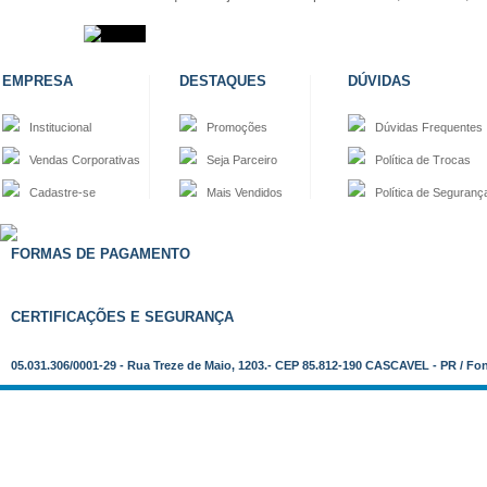
EMPRESA
DESTAQUES
DÚVIDAS
Institucional
Promoções
Dúvidas Frequentes
Vendas Corporativas
Seja Parceiro
Política de Trocas
Cadastre-se
Mais Vendidos
Política de Seguranç
FORMAS DE PAGAMENTO
CERTIFICAÇÕES E SEGURANÇA
05.031.306/0001-29 - Rua Treze de Maio, 1203.- CEP 85.812-190 CASCAVEL - PR / Fo