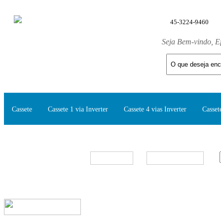
45-3224-9460
Seja Bem-vindo, E
Cassete
Cassete 1 via Inverter
Cassete 4 vias Inverter
Casset
Split Inverter
Marcas