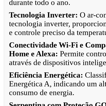
durante todo o ano.
Tecnologia Inverter:
O ar-con
tecnologia inverter, proporcio
e controle preciso da temperat
Conectividade Wi-Fi e Comp
Home e Alexa:
Permite contr
através de dispositivos intelige
Eficiência Energética:
Classi
Energética A, indicando um alt
consumo de energia.
Serpentina com Proteção 