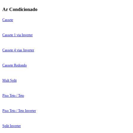
Ar Condicionado
Cassete
Cassete 1 via Inverter
Cassete 4 vias Inverter
Cassete Redondo
Mult Split
Piso Teto / Teto
Piso Teto / Teto Inverter
Split Inverter