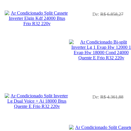
já com desconto de 10%
De:
R$ 6.858,27
No Boleto à vista R$ 3.533,12
já com desconto de 10%
De:
R$ 4.361,88