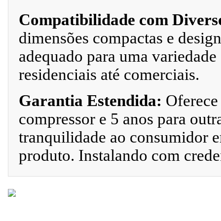
Compatibilidade com Divers
dimensões compactas e design 
adequado para uma variedade 
residenciais até comerciais.
Garantia Estendida:
Oferece 
compressor e 5 anos para outr
tranquilidade ao consumidor e
produto. Instalando com crede
No Boleto à vista R$ 5.555,20