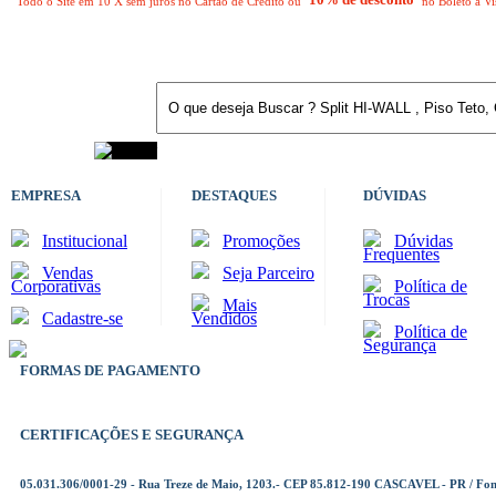
Todo o Site em 10 X sem juros no Cartão de Crédito ou
no Boleto à Vi
EMPRESA
DESTAQUES
DÚVIDAS
Institucional
Promoções
Dúvidas
Frequentes
Vendas
Seja Parceiro
Corporativas
Política de
Trocas
Mais
Cadastre-se
Vendidos
Política de
Segurança
FORMAS DE PAGAMENTO
CERTIFICAÇÕES E SEGURANÇA
05.031.306/0001-29 - Rua Treze de Maio, 1203.- CEP 85.812-190 CASCAVEL - PR / Fo