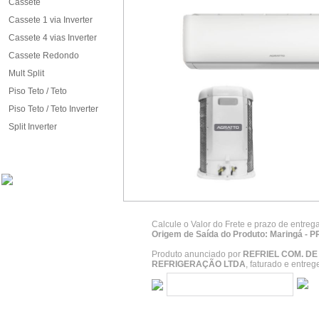
Cassete
Cassete 1 via Inverter
Cassete 4 vias Inverter
Cassete Redondo
Mult Split
Piso Teto / Teto
Piso Teto / Teto Inverter
Split Inverter
Calcule o Valor do Frete e prazo de entreg
Origem de Saída do Produto: Maringá - P
Produto anunciado por
REFRIEL COM. D
REFRIGERAÇÃO LTDA
, faturado e entre