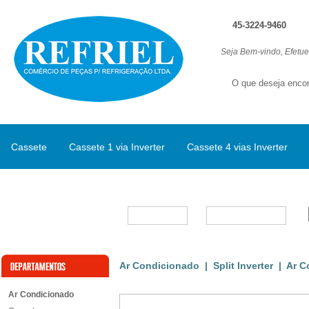
45-3224-9460
Seja Bem-vindo, Efetu
Cassete
Cassete 1 via Inverter
Cassete 4 vias Inverter
Split Inverter
Marcas
Ar Condicionado
|
Split Inverter
| Ar Co
Ar Condicionado