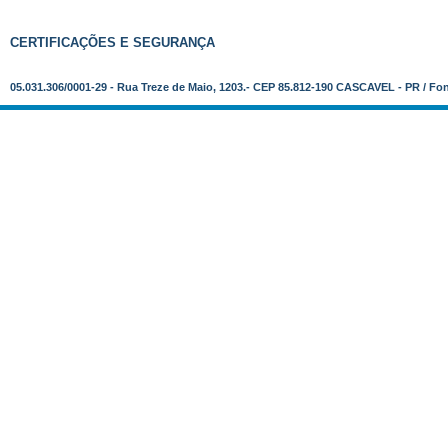
CERTIFICAÇÕES E SEGURANÇA
05.031.306/0001-29 - Rua Treze de Maio, 1203.- CEP 85.812-190 CASCAVEL - PR / Fo