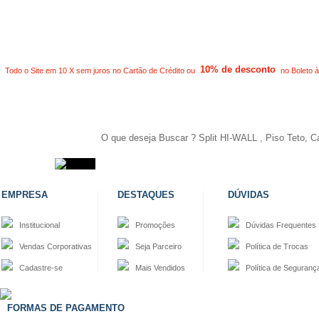
10% de desconto
Todo o Site em 10 X sem juros no Cartão de Crédito ou
no Boleto à
EMPRESA
DESTAQUES
DÚVIDAS
Institucional
Promoções
Dúvidas Frequentes
Vendas Corporativas
Seja Parceiro
Política de Trocas
Cadastre-se
Mais Vendidos
Política de Seguranç
FORMAS DE PAGAMENTO