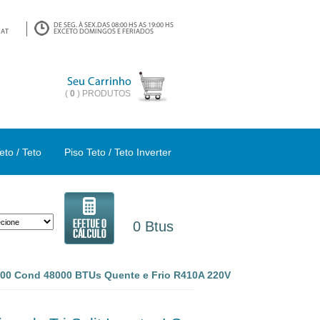
(
0
) PRODUTOS
eto / Teto
Piso Teto / Teto Inverter
0 Btus
8000 Cond 48000 BTUs Quente e Frio R410A 220V