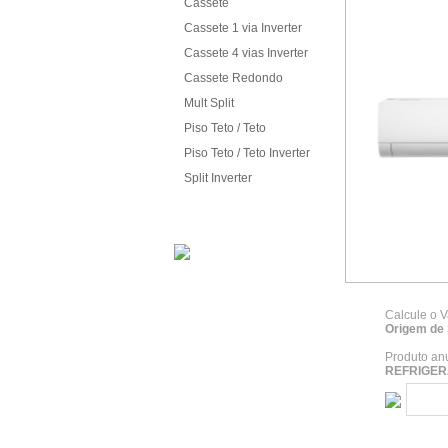
Cassete
Cassete 1 via Inverter
Cassete 4 vias Inverter
Cassete Redondo
Mult Split
Piso Teto / Teto
Piso Teto / Teto Inverter
Split Inverter
Calcule o V
Origem de 
Produto an
REFRIGER