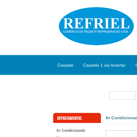
Cassete
Cassete 1 via Inverter
Split Inverter
Marcas
Ar Condiciona
Ar Condicionado