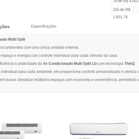
7x de R$ 4.002
10x de R$
2.801,76
ções
Especificações
ado Multi Split
rios ambientes com uma única unidade externa.
espaço e energia com controle individual para cada cômodo da casa.
iciência e praticidade do
Ar-Condicionado Multi Split LG
com tecnologia
ThinQ
.
 individual para cada ambiente, ele proporciona conforto personalizado e otimiza
uem busca climatizar múltiplos espaços com economia e conveniência, permitindo 