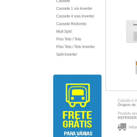
Cassete
Cassete 1 via Inverter
Cassete 4 vias Inverter
Cassete Redondo
Mult Split
Piso Teto / Teto
Piso Teto / Teto Inverter
Split Inverter
Calcule o V
Origem de 
Produto an
REFRIGER