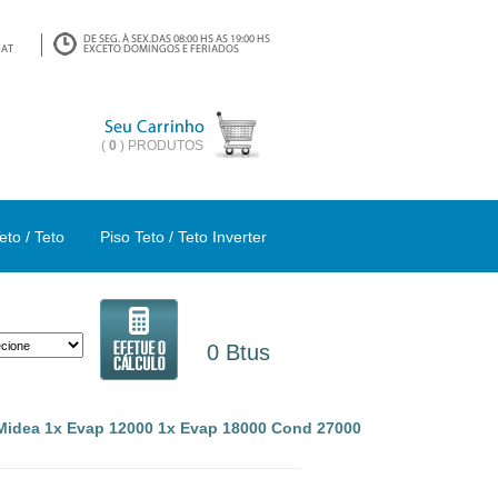
(
0
) PRODUTOS
eto / Teto
Piso Teto / Teto Inverter
0 Btus
a Midea 1x Evap 12000 1x Evap 18000 Cond 27000