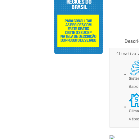
Descri
Climatiza 
Siste
Baixo
Clima
4 tipo