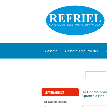
Cassete
Cassete 1 via Inverter
Split Inverter
Marcas
Ar Condiciona
Quente e Frio 
Ar Condicionado