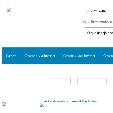
45-3224-9460
Seja Bem-vindo, E
Cassete
Cassete 1 via Inverter
Cassete 4 vias Inverter
Casset
Split Inverter
Marcas
Ar Condicionado
> Cassete 4 Vias Inverter