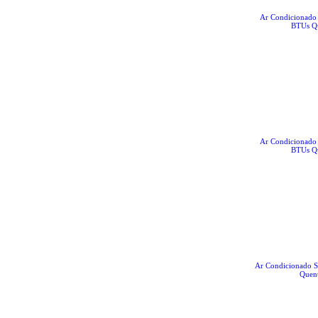
Ar Condicionado 
BTUs Qu
Ar Condicionado 
BTUs Qu
Ar Condicionado Sp
Quent