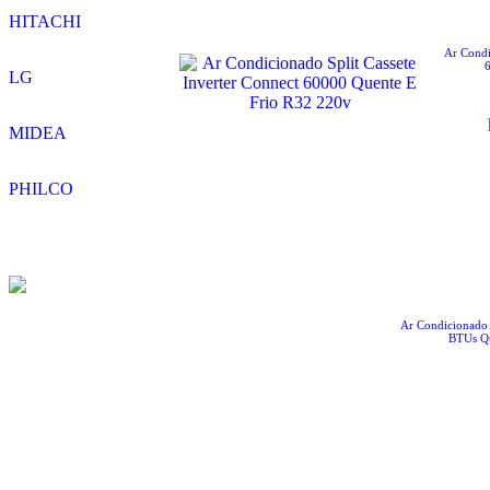
HITACHI
Ar Condi
LG
MIDEA
PHILCO
Ar Condicionado 
BTUs Qu